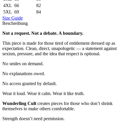
4XL
66
82
5XL
69
84
Size Guide
Beschreibung
Not a request. Not a debate. A boundary.
This piece is made for those tired of entitlement dressed up as
expectation. Clean, direct, unapologetic — a statement against
sexism, pressure, and the idea that respect is optional.
No smiles on demand.
No explanations owed.
No access granted by default.
Wear it loud. Wear it calm. Wear it like truth.
Wunderling Cult
creates pieces for those who don’t shrink
themselves to make others comfortable.
Strength doesn’t need permission.