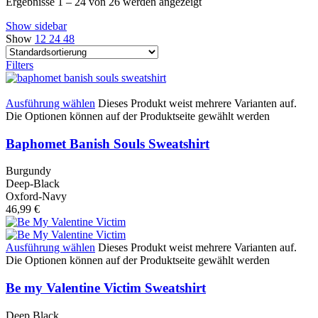
Ergebnisse 1 – 24 von 26 werden angezeigt
Show sidebar
Show
12
24
48
Filters
Ausführung wählen
Dieses Produkt weist mehrere Varianten auf.
Die Optionen können auf der Produktseite gewählt werden
Baphomet Banish Souls Sweatshirt
Burgundy
Deep-Black
Oxford-Navy
46,99
€
Ausführung wählen
Dieses Produkt weist mehrere Varianten auf.
Die Optionen können auf der Produktseite gewählt werden
Be my Valentine Victim Sweatshirt
Deep Black