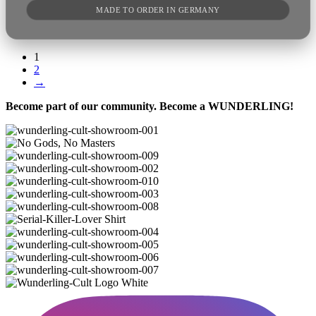
MADE TO ORDER IN GERMANY
1
2
→
Become part of our community. Become a WUNDERLING!