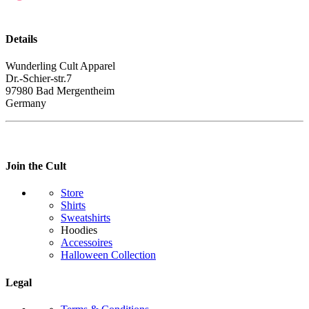
Details
Wunderling Cult Apparel
Dr.-Schier-str.7
97980 Bad Mergentheim
Germany
Join the Cult
Store
Shirts
Sweatshirts
Hoodies
Accessoires
Halloween Collection
Legal