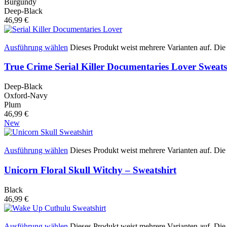
Burgundy
Deep-Black
46,99
€
Ausführung wählen
Dieses Produkt weist mehrere Varianten auf. Di
True Crime Serial Killer Documentaries Lover Sweats
Deep-Black
Oxford-Navy
Plum
46,99
€
New
Ausführung wählen
Dieses Produkt weist mehrere Varianten auf. Di
Unicorn Floral Skull Witchy – Sweatshirt
Black
46,99
€
Ausführung wählen
Dieses Produkt weist mehrere Varianten auf. Di