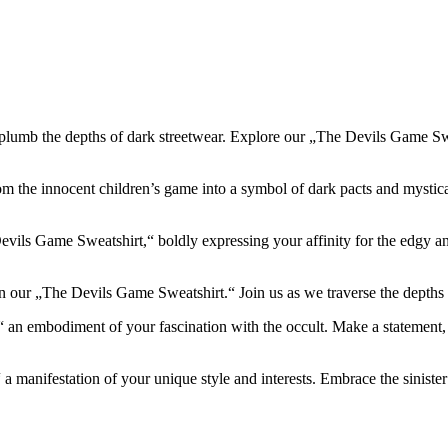
lumb the depths of dark streetwear. Explore our „The Devils Game Sweat
 the innocent children’s game into a symbol of dark pacts and mystical 
vils Game Sweatshirt,“ boldly expressing your affinity for the edgy and
n our „The Devils Game Sweatshirt.“ Join us as we traverse the depths o
 an embodiment of your fascination with the occult. Make a statement,
manifestation of your unique style and interests. Embrace the sinister