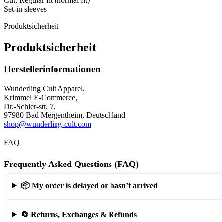
Cut: Regular fit (normal fit)
Set-in sleeves
Produktsicherheit
Produktsicherheit
Herstellerinformationen
Wunderling Cult Apparel,
Krimmel E-Commerce,
Dr.-Schier-str. 7,
97980 Bad Mergentheim, Deutschland
shop@wunderling-cult.com
FAQ
Frequently Asked Questions (FAQ)
📦 My order is delayed or hasn’t arrived
🔄 Returns, Exchanges & Refunds