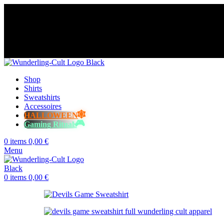
😈 Free shipping for orders over €60
⭐️⭐️⭐️⭐️⭐️ Over 98% happy cust
😈 Free shipping for orders over €60
⭐️⭐️⭐️⭐️⭐️ Over 98% happy cust
😈 Free shipping for orders over €60
⭐️⭐️⭐️⭐️⭐️ Over 98% happy cust
😈 Free shipping for orders over €60
⭐️⭐️⭐️⭐️⭐️ Over 98% happy cust
Shop
Shirts
Sweatshirts
Accessoires
HALLOWEEN
Gaming Rituals
0
items
0,00
€
Menu
0
items
0,00
€