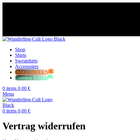
😈 Free shipping for orders over €60
⭐️⭐️⭐️⭐️⭐️ Over 98% happy cust
😈 Free shipping for orders over €60
⭐️⭐️⭐️⭐️⭐️ Over 98% happy cust
😈 Free shipping for orders over €60
⭐️⭐️⭐️⭐️⭐️ Over 98% happy cust
😈 Free shipping for orders over €60
⭐️⭐️⭐️⭐️⭐️ Over 98% happy cust
Shop
Shirts
Sweatshirts
Accessoires
HALLOWEEN
Gaming Rituals
0
items
0,00
€
Menu
0
items
0,00
€
Vertrag widerrufen