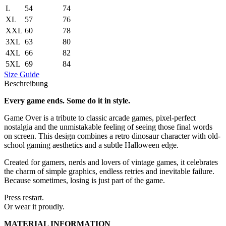
L
54
74
XL
57
76
XXL
60
78
3XL
63
80
4XL
66
82
5XL
69
84
Size Guide
Beschreibung
Every game ends. Some do it in style.
Game Over is a tribute to classic arcade games, pixel-perfect
nostalgia and the unmistakable feeling of seeing those final words
on screen. This design combines a retro dinosaur character with old-
school gaming aesthetics and a subtle Halloween edge.
Created for gamers, nerds and lovers of vintage games, it celebrates
the charm of simple graphics, endless retries and inevitable failure.
Because sometimes, losing is just part of the game.
Press restart.
Or wear it proudly.
MATERIAL INFORMATION