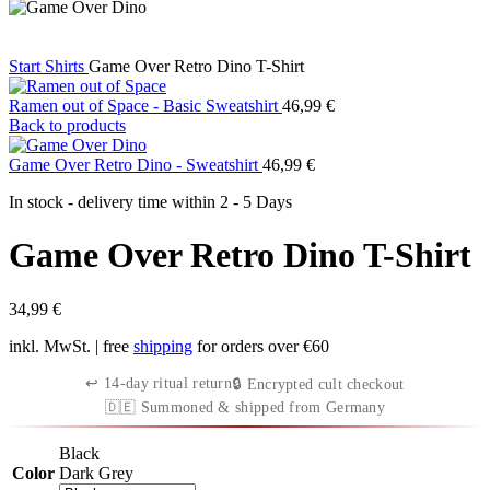
Start
Shirts
Game Over Retro Dino T-Shirt
Ramen out of Space - Basic Sweatshirt
46,99
€
Back to products
Game Over Retro Dino - Sweatshirt
46,99
€
In stock - delivery time within
2 - 5 Days
Game Over Retro Dino T-Shirt
34,99
€
inkl. MwSt.
| free
shipping
for orders over €60
↩︎ 14-day ritual return
🔒 Encrypted cult checkout
🇩🇪 Summoned & shipped from Germany
Black
Color
Dark Grey