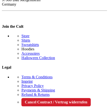
Germany
Join the Cult
Store
Shirts
Sweatshirts
Hoodies
Accessoires
Halloween Collection
Legal
Terms & Conditions
Imprint
Privacy Policy
Payments & Shipping
Refund & Returns
Cancel Contract / Vertrag widerrufen