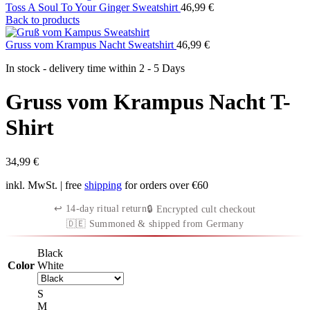
Toss A Soul To Your Ginger Sweatshirt
46,99
€
Back to products
Gruss vom Krampus Nacht Sweatshirt
46,99
€
In stock - delivery time within
2 - 5 Days
Gruss vom Krampus Nacht T-
Shirt
34,99
€
inkl. MwSt.
| free
shipping
for orders over €60
↩︎ 14-day ritual return
🔒 Encrypted cult checkout
🇩🇪 Summoned & shipped from Germany
Black
Color
White
S
M