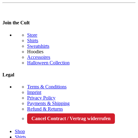
Join the Cult
Store
Shirts
Sweatshirts
Hoodies
Accessoires
Halloween Collection
Legal
Terms & Conditions
Imprint
Privacy Policy
Payments & Shipping
Refund & Returns
Cancel Contract / Vertrag widerrufen
Shop
Shirts