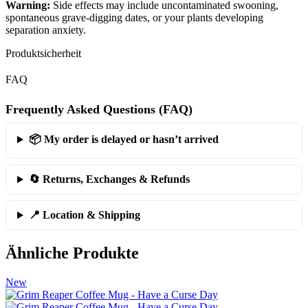
Warning:
Side effects may include uncontaminated swooning,
spontaneous grave-digging dates, or your plants developing
separation anxiety.
Produktsicherheit
FAQ
Frequently Asked Questions (FAQ)
📦 My order is delayed or hasn’t arrived
🔄 Returns, Exchanges & Refunds
📍 Location & Shipping
Ähnliche Produkte
New