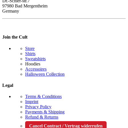
Dr.-Schier-str.7
97980 Bad Mergentheim
Germany
Join the Cult
Store
Shirts
Sweatshirts
Hoodies
Accessoires
Halloween Collection
Legal
Terms & Conditions
Imprint
Privacy Policy
Payments & Shipping
Refund & Returns
Cancel Contract / Vertrag widerrufen